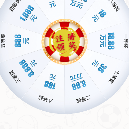
栏目导航
网站首页