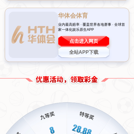
奥哈拉青睐巴黎，巴尔科拉精进
技艺，小因扎吉
admin
2026-04-06T03:02:01+08:00