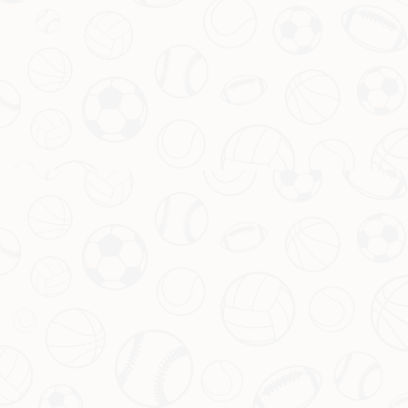
新闻资讯
马卡：迪涅盼留欧洲，马竞表达签约意向
查看更多
2026-08-07