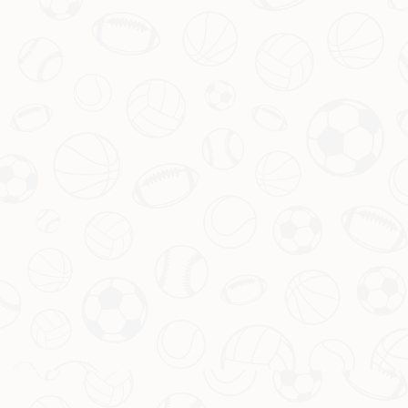
新闻资讯
阿森纳官方发布女足欧冠胜利胶片风采
查看更多
2026-08-07