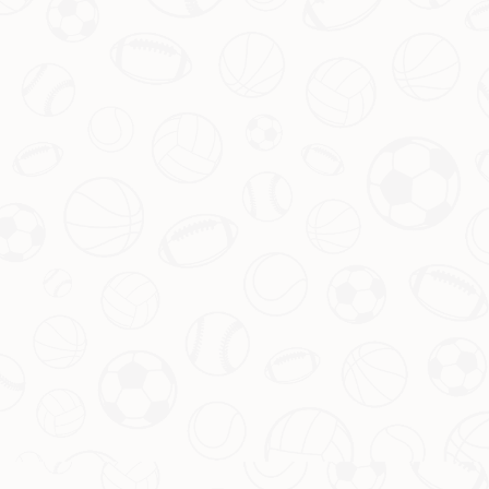
极限自行车赛事管理
公司专注于体育垂直媒体社群的私域流量运营，结合
内容矩阵、粉丝互动、社群活动与产品分销，助力品
牌与用户建立长期信任关系。公司已运营多个细分项
目，如篮球社区、路跑社群等，活跃度高。未来，公
司将持续探索私域