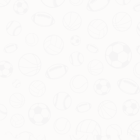
公司专注于体育赛事期间城市地标快闪灯光秀及互动
装置策划，结合赛事元素与本地文化，打造打卡热潮
与社交媒体传播热点。公司已在多场国际马拉松、电
竞总决赛执行快闪项目。未来，公司将持续拓宽跨界
创意，成为体育城
深海探险运动设备研发
公司专注于电竞战队粉丝社群互动与内容创作平台的