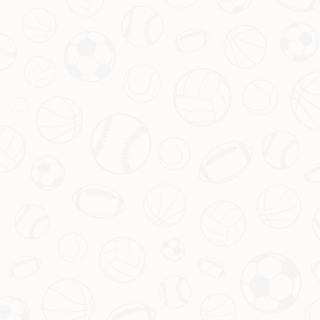
开发，平台通过粉丝创作、社群互动和活动策划，帮
助战队提升品牌影响力并增强粉丝忠诚度。该平台已
在多个电竞战队社群中得到应用。未来，公司将继续
拓展内容创作和社
体育外交战略研究
公司推出电竞陪玩服务智能推荐与个性化定制平台，
结合玩家历史行为和陪玩师的能力，自动推荐最适合
的陪玩师进行匹配，并提供个性化服务建议。该平台