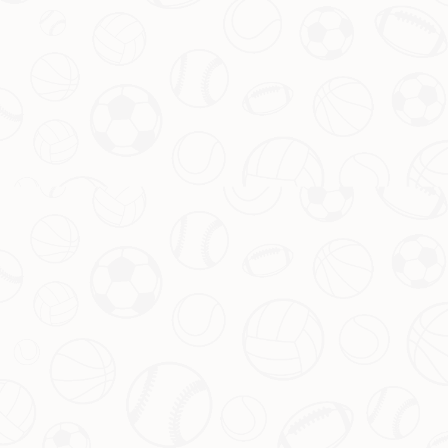
89
+
银行对接
22
+
优秀员工
他们怎么说
客户评价