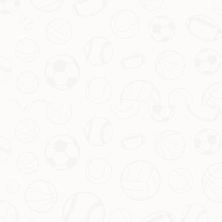
体育赛事数据平台
公司专注于电竞赛事解说短视频IP矩阵的孵化与推
广，签约多位解说员与内容创作团队，输出赛事花
絮、趣味盘点、战术拆解等爆款短视频。公司内容矩
阵已覆盖主流平台，粉丝规模持续增长。未来，公司
将持续完善解说内容
电子竞技与VR/AR创新