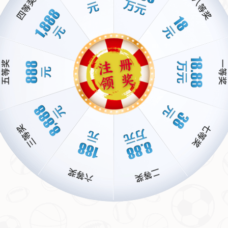
查看更多
我们的服务优势
服务优势