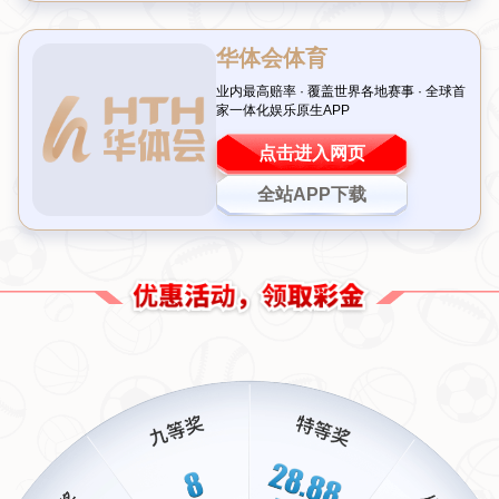
关于MILAN米兰体育
关于Milan米兰体育
公司致力于打造集电竞短视频、直播、互动于一体的内容社区
平台，聚合职业选手、解说、主播和玩家，为用户提供新鲜多
元的电竞内容。公司平台用户粘性高，已签约多位人气电竞内
容创作者。未来，公司将持续优化互动功能，成为电竞社区内
容分发的重要平台。
公司致力于打造集电竞短视频、直播、互动于一体的内容社区
平台，聚合职业选手、解说、主播和玩家，为用户提供新鲜多
元的电竞内容。公司平台用户粘性高，已签约多位人气电竞内
容创作者。未来，公司将持续优化互动功能，成为电竞社区内
容分发的重要平台。