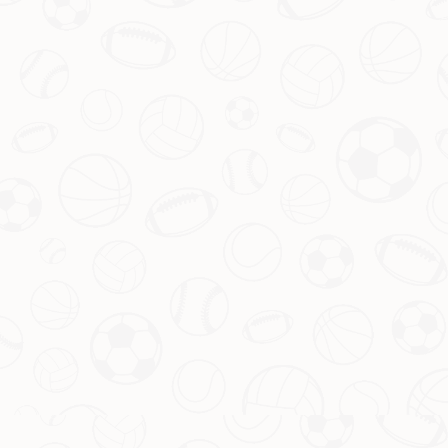
再创辉煌
查看更多
2026-08-08
新闻资讯