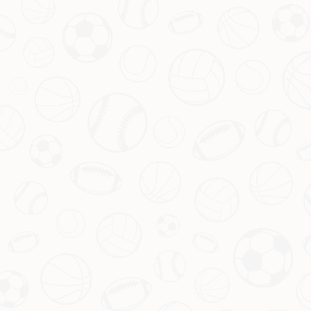
新闻资讯
职业球员转型裁判：英格兰开启创新实验
查看更多
2026-08-08
订阅我们的新闻
订阅