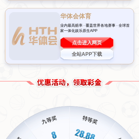
法国媒体报道：扎格离开巴黎，
租借加盟哥本哈根
admin
2025-08-27T03:01:47+08:00