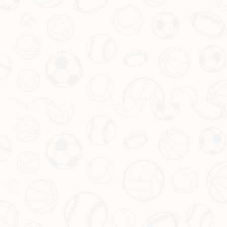
然而，与许多顶级豪门一样，作为人才济济的俱乐部之一，PSG
无法提供所有有发展可能性的新人足够上场机会。可以理解
到，这是促使这位后卫选择接受外界挑战的重要原因。
为什么是哥本哈根？
作为北欧地区最具影响力且拥有稳定竞争实力的平台之一，丹
麦超强豪门——FC 哥本哈根成为极佳选项。从过往案例来看，