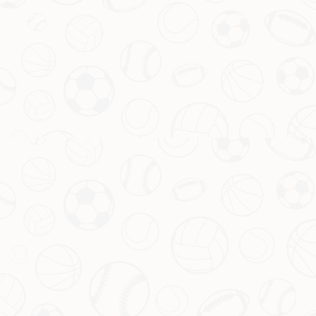
庆鹏或迎故将重逢
查看更多
2026-08-08
新闻资讯
穆勒：回首往昔满是喜悦；众人盼我在离别前