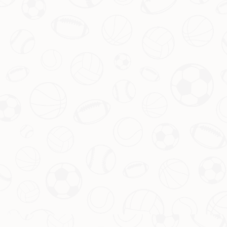
种操作范式实例现个百分点展开更优势领导根据情况
参考来源：
开云体育APP下载-真人娱乐网页版登录入口 Kaiyun
Sports
优质网站：
米兰体育官网APP下载-全站最新登录入口地址|
Milan Sports
最新的热门新闻
热门新闻