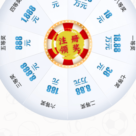
栏目导航
网站首页