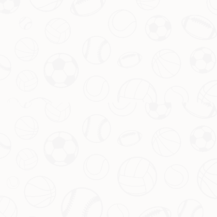
关于Milan米兰体育
服务优势
团队介绍
相关问答
新闻资讯
联系我们