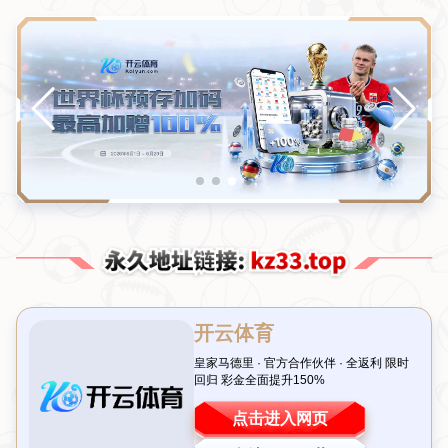
新闻资讯
网站首页 / 新闻资讯