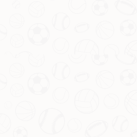
容创作者。未来，公司将持续优化互动功能
栏目导航与友情链接
关于Milan米兰体育
联系我们
服务优势
团队介绍
相关问答
新闻资讯
联系我们
关注我们