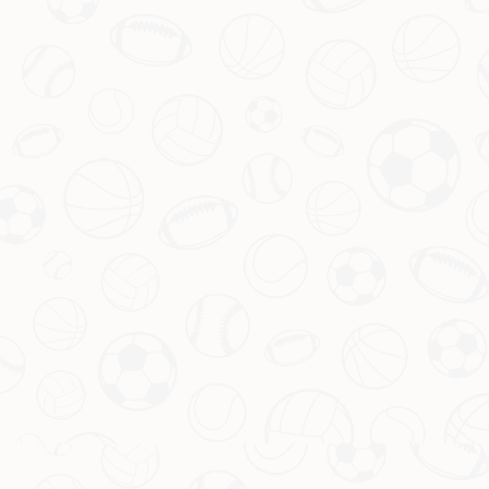
新闻资讯
唐骏与欧冠：解析其赛场表现与深远影响
查看更多
2026-08-08