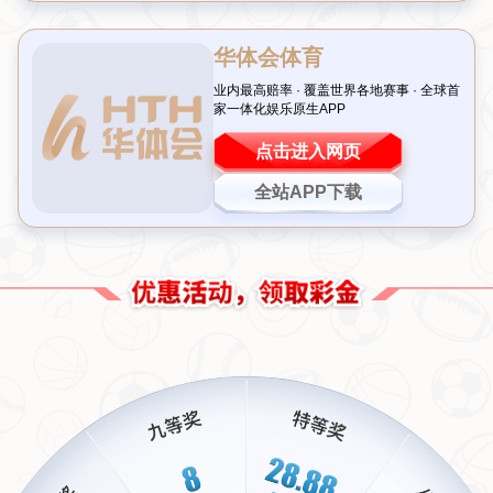
欧冠虽败，国米强势盈利5.2亿欧
元，刷新纪录
admin
2026-03-19T02:53:53+08:00