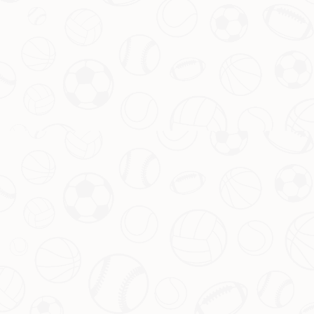
新闻资讯
赵心童完胜奥沙利文：总分1020-456，单杆
最高115分
查看更多
2026-08-08