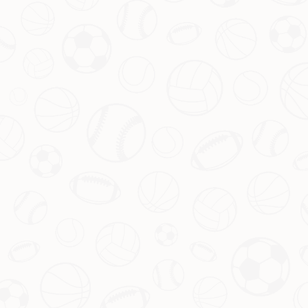
新闻资讯
3连胜1-0紧追巴萨，国王杯决赛安帅压力山大
查看更多
2026-08-08