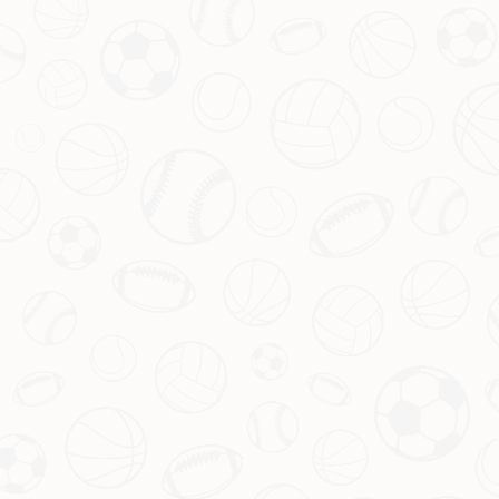
订阅我们的新闻
订阅
公司致力于打造集电竞短视频、直播、互动于一体的内容社区
平台，聚合职业选手、解说、主播和玩家，为用户提供新鲜多
元的电竞内容。公司平台用户粘性高，已签约多位人气电竞内