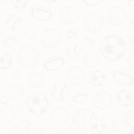
查看更多
2026-08-07
新闻资讯
阿什拉夫：决赛对阵老队友与老东家意义非
凡，称多纳鲁马强于索默