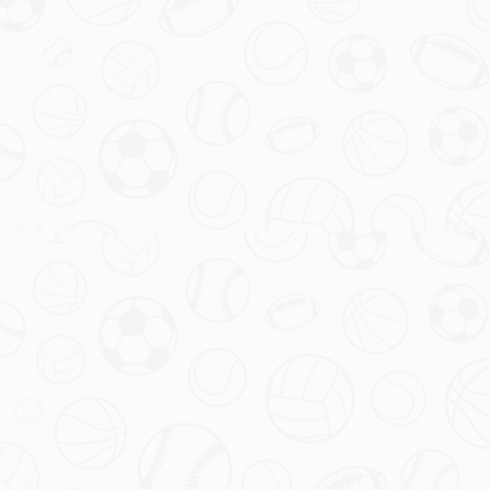
关于Milan米兰体育
服务优势
团队介绍
相关问答
新闻资讯
联系我们