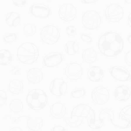
【中超】刘诚宇破门首秀惊艳 米内罗传射建功 
梅州1-3不敌申花
查看更多
2026-08-07
订阅我们的新闻
订阅