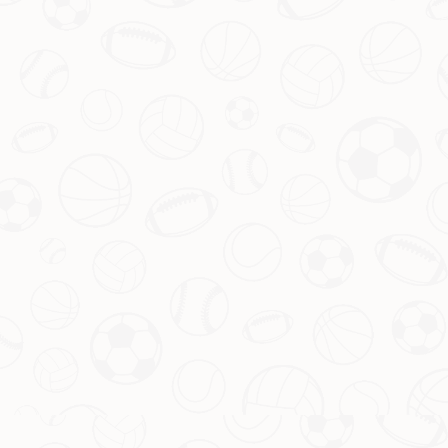
新闻资讯
【欧冠】穆凯莱压哨破门，勒沃库森1-0力克
国米创队史首胜
查看更多
2026-08-07