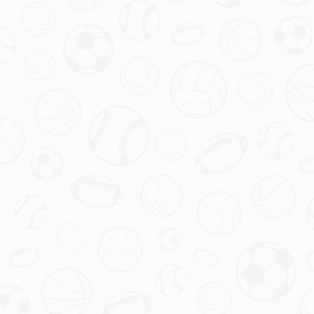
自信，被球迷戏称为“战神的冷血基因”。
尤其是在点球大战中的表现，他几乎从未失手。那种站在十二
码线上的淡定，仿佛在告诉所有人：我是来赢的！这种强大的
心理素质，正是他被称为“
新战神
”的重要原因之一。
四、未来可期：足坛新一代的领军人物
随着世界杯赛事的深入，这位“
世界杯进球机器
”的名字已经被越
来越多的人记住。他的每一次精彩表现，都在书写属于自己的
传奇。有业内专家预测，如果保持这样的状态，他完全有潜力
成为未来足坛的标志性人物。
不仅如此，他的谦逊态度也赢得了更多人的喜爱。在接受采访
时，他曾表示：“我只是想为球队争取胜利，‘战神’的称号是大家
的鼓励，我会继续努力。”这样低调而又专注的心态，让人对他
的未来充满期待。
参考来源：
开元棋牌真人游戏官网-(Kaiyuan zhenren)APP下载
网站导航：
蜂鸟电竞比分网APP下载-竞技比分直播 FN Esports