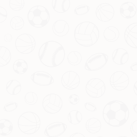
新闻资讯
林良锋：德布劳内，足坛侠义之巅
查看更多
2026-08-07