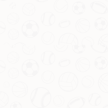
新闻资讯
火箭4天内被篮网双杀！错失良机 大交易或成
必然？
查看更多
2026-08-07