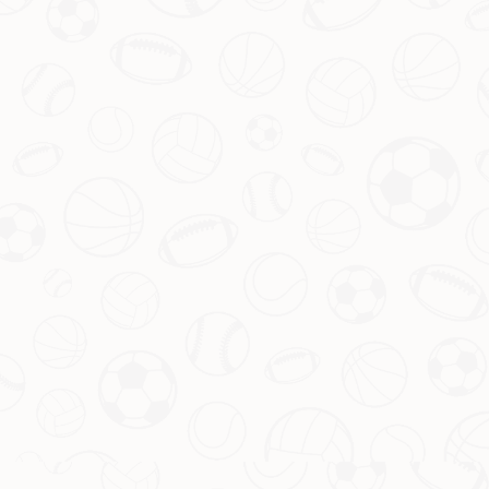
提升的地方。
四、案例分析-关键失误如何改变比赛走向
以本赛季曼聯主場對
陣加拉塔萨雷的比賽為例，奧納納的一次脫手直接導致對方扳
平比分。那一刻，不僅是比分的变化，更是隊友們信心受到的
重創。賽後，許多評論員指出，如果當時站在門前的是一位更
穩定的守門員，比如德赫亞，這種低級錯誤或許根本不會發
生。這類失誤並非偶然，而是奧納納在本賽季頻繁出現的縮
影。它不僅影響了比賽結果，也讓隊友們開始懷疑他的能力。
五、未來之路-重建信任還是尋找替代者
對於曼聯來說，眼下的
問題是如何解決這場信任危機。是給予奧納納更多時間去適應
和成長，還是在轉會市場上尋找新的解決方案？無論選擇哪條
路，重建後防線的穩定性都是當務之急。而對於球迷而言，對
德赫亞的思念或許是一種情懷，但也反映了他們對現在的不
滿。正如一句老話所說，“失去之後才懂得珍惜”，德赫亞的光輝
歲月如今顯得尤為珍貴，而奧納納則需要用行動來贏回屬於自
己的尊重。