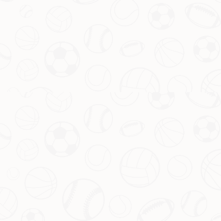
新闻资讯
马克莱莱：期待皇马、巴黎与切尔西齐聚世俱
杯巅峰 安帅激发执教梦想
查看更多
2026-08-09