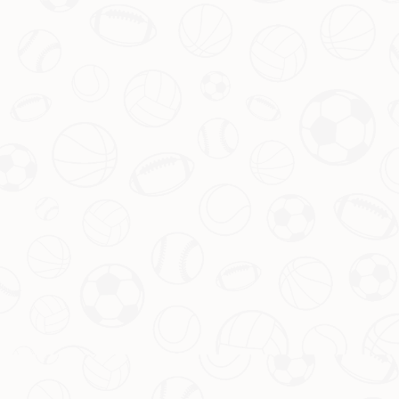
订阅
公司致力于打造集电竞短视频、直播、互动于一体的内容社区
平台，聚合职业选手、解说、主播和玩家，为用户提供新鲜多
元的电竞内容。公司平台用户粘性高，已签约多位人气电竞内
容创作者。未来，公司将持续优化互动功能
栏目导航与友情链接