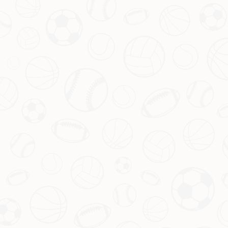
新闻资讯
毛伟杰：全力以赴，迎接更加激烈的下一战
查看更多
2026-08-09