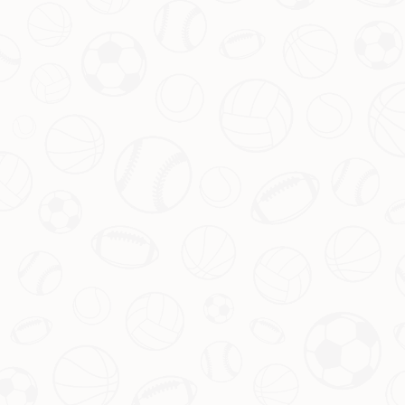
友情链接：
加拿大28在线预测开奖结果- Canda28 最稳准人工
计划PC下载
相关链接：
C7娱乐官方网页版登录入口|C7 Login APP 下载