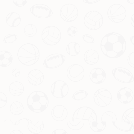
新闻资讯
困境重重！德甲巨头谋求电视转播增收，中小
球队强烈反对
查看更多
2026-08-09