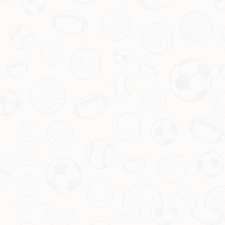
新闻资讯
旅行社负责人透露：国米欧冠决赛消息已确认
查看更多
2026-08-09