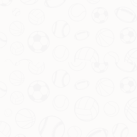
支持创新型人才使用战术灵活性正被越来越多老牌俱乐部接
受，这是让当代体育的重要趋势。
这次帕尔玛队选择采取开放策略，“敢付押赌博稍稀实验地。”
友情链接：
米兰体育（全球）最新登录入口-官方APP下载
相关资源：
爱游戏体育官方APP下载-（AYX）门兴格拉德巴赫
体育赞助商
最新的热门新闻