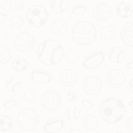
公司致力于打造集电竞短视频、直播、互动于一体的内容社区
平台，聚合职业选手、解说、主播和玩家，为用户提供新鲜多
元的电竞内容。公司平台用户粘性高，已签约多位人气电竞内
容创作者。未来，公司将持续优化互动功能
栏目导航与友情链接
关于Milan米兰体育
联系我们
服务优势
团队介绍
相关问答