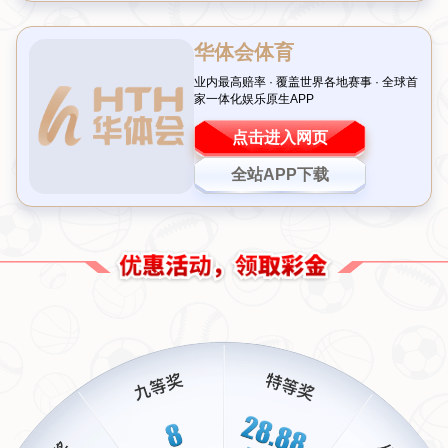
29岁少帅奎斯塔执掌帕尔马，五
大联赛最年轻主教练诞生
admin
2025-10-29T02:59:21+08:00