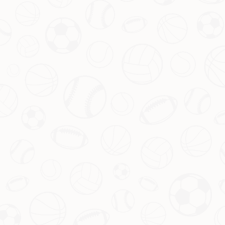
新闻资讯
世界杯门票二轮开售，抢购热潮再掀高潮
查看更多
2026-08-09