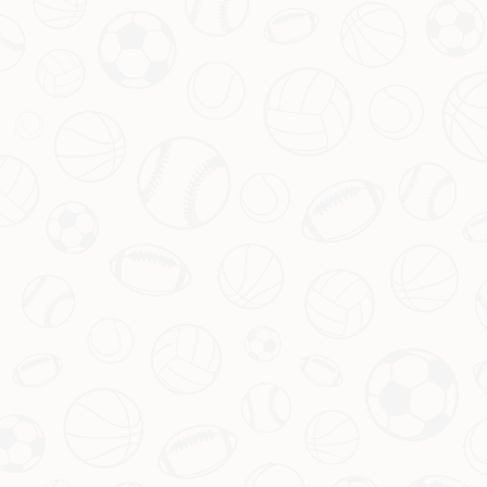
公司致力于打造集电竞短视频、直播、互动于一体的内容社区
平台，聚合职业选手、解说、主播和玩家，为用户提供新鲜多
元的电竞内容。公司平台用户粘性高，已签约多位人气电竞内
容创作者。未来，公司将持续优化互动功能
栏目导航与友情链接
关于Milan米兰体育
联系我们
服务优势
团队介绍
相关问答