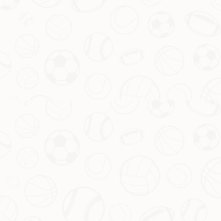
此外，新主席还强调了透明度和公平性在组织管理中的重要
性。他承诺将继续优化赛事分配机制，确保中小型国家也能获
得更多参与顶级赛事的机会。这种理念的转变，或许正是未来
几年国际足联工作的核心驱动力。