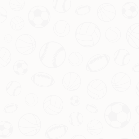
查看更多
2026-08-06
新闻资讯
拜仁引援紧张情绪显现：埃贝尔突离美国