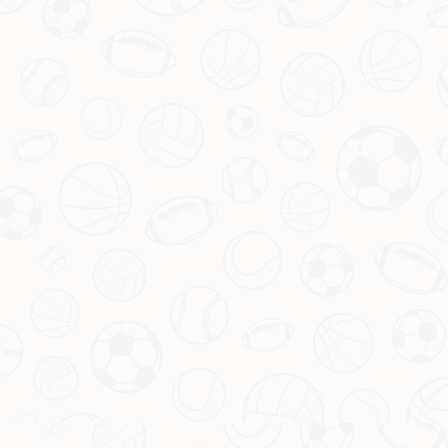
技术驱动：数字化转型助力足球未来
在当今科技飞速发展的时代，FIFA并未忽视数字化的重要性。
新一届领导团队明确提出，将加大对技术的投入，尤其是在
VAR（视频助理裁判）系统的完善和数据分析工具的应用上。借
助这些工具，不仅可以提高比赛判罚的准确性，还能为教练和
球员提供更精准的表现反馈。例如，在2022年世界杯中，VAR
技术已经展现出其不可替代的价值，而新战略计划进一步升级
这一系统，确保其在更多赛事中的普及。
与此同时，FIFA还计划打造一个全球化的线上平台，用于球迷
互动和赛事直播。这种数字化的尝试不仅能拉近与年轻观众的
距离，也为
全球足球推广
开辟了新的渠道。可以预见，未来几
年，科技将成为推动足球运动普及和公平的重要引擎。
区域平衡：缩小差距是长期目标
长期以来，欧洲和南美洲一直是世界足坛的主导力量，而其他
地区的竞争力相对较弱。为改变这一现状，新一届主席提出了