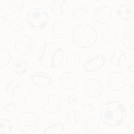
查看更多
2026-08-06
新闻资讯
【英超】德利赫特联手马圭尔建功，10人曼联
惊险3-2逆转伊镇