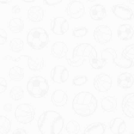
于社区建设和社会公益活动，帮助贫困地区的青少年接触足球
运动。这种兼顾环境和社会责任的做法，不仅体现了组织的长
远眼光，也赢得了更多公众的支持。
结语无需赘述 期待新篇章
通过以上分析可以看出，FIFA在新主席的带领下，正试图从多
个维度重塑全球足坛的面貌。无论是技术的革新，还是资源的
平衡分配，亦或是可持续发展的倡导，都展现了清晰而明确的
战略方向
。随着这些政策的逐步落地，我们有理由相信，一个
更加公平、开放且充满活力的football新时代正在到来。
网站推荐：
米兰体育(Milan Tiyu）官方网-手机APP下载最新地
址
站点推荐：
九游体育(Jiuyou）官方登录入口-九游体育APP下载
最新的热门新闻