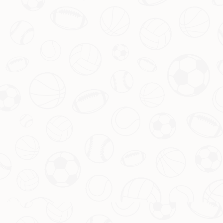
查看更多
2026-08-06
新闻资讯
王欣瑜双误开局，有点紧