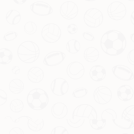
录
查看更多
2026-08-06
订阅我们的新闻
订阅