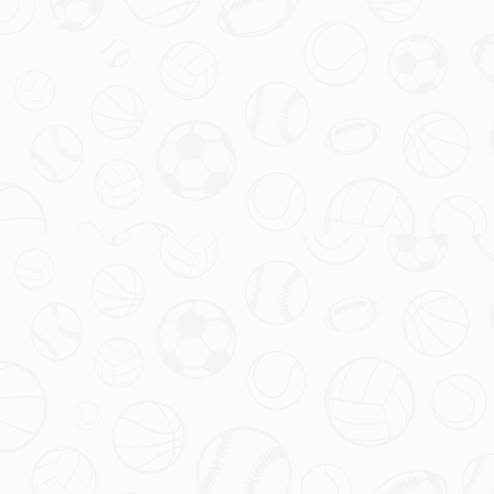
志篇章，更是对我们每个人的启发。
五、睡前的轻松思考：你从中学到了什么
临睡前，回想一下今天的所见所闻，无论是激动人心的比赛，
量？或许是坚持不懈的精神，或许是尊重他人的态度。这些都
迎接明天的到来。