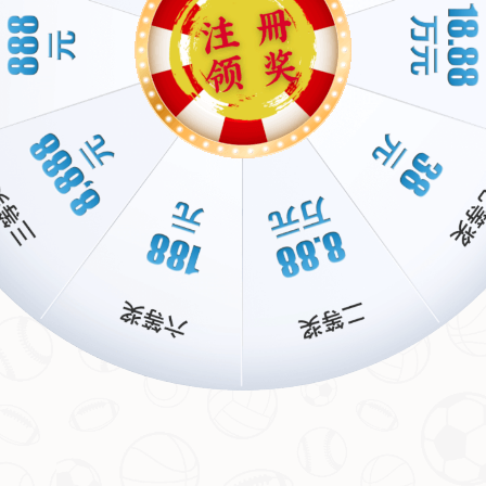
每一次
斯诺克夺冠
，都是无数个日夜努力的结果。拿今年的世
理素质，但你知道吗？他在备战期间，每天训练超过10小时
刻的自律，正是他们能站在领奖台上的原因。
这种精神，不正
二、赛场外的感动瞬间
除了激烈的比赛，赛场外的一些小细节同样让人心头一暖。比
走向对手，送上真诚的祝福。这样的画面，比单纯的
斯诺克夺
不重要，这种体育精神才是真正的胜利。”这些细节提醒我们
三、斯诺克为何如此吸引人
很多人喜欢看
斯诺克比赛
，不仅是因为它的竞技性，更在于它
都可能改变局势。记得有位老球迷曾分享过他的观赛体验：“
发生什么。”这种不确定性带来的紧张与期待，让无数观众沉
四、一个案例：从低谷到巅峰的逆袭故事
说到令人兴奋的故事，不得不提一位选手的逆袭之路。他曾在
但他没有放弃，通过调整心态和改进技术，最终在今年的一场比
奖杯。他的故事告诉我们，
失败并不可怕，可怕的是失去继续