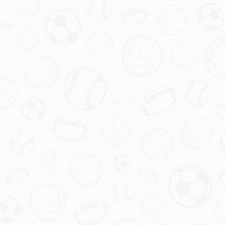
新闻资讯
内马尔告别利雅得新月 重返桑托斯之路开启
查看更多
2026-08-08