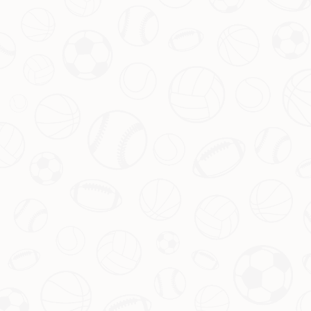
前言：巴萨的惊人决定引发热议
近年来，巴塞罗那足球俱乐部（以下简称巴萨）的财政问题一
直是球迷和媒体关注的焦点。就在最近，一则重磅消息让整个
足坛为之震动：为了清理薪资空间，巴萨计划在明年夏天听取
对全队球员的报价！这意味着，从核心球星到边缘替补，任何
人都可能成为交易的对象。这样的决定究竟是为了什么？是俱
乐部重建的无奈之举，还是另有深意？本文将为你深度解析这
一事件背后的原因与影响。
财政危机下的艰难抉择
众所周知，巴萨近年来深陷
财政危机
，高额的球员薪资和债务
让俱乐部不堪重负。尤其是在疫情期间，球场收入锐减，而球
员的高薪合同却未见调整。根据相关数据，巴萨的工资支出在
西甲联赛中长期位居榜首，甚至一度超过球队总收入的70%，远
超欧足联的财务公平政策限制。在这种背景下，
清理薪资空间
成为了管理层的首要任务。