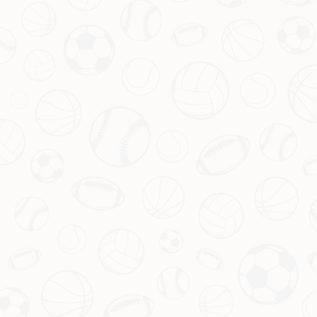
首先，大规模的球员流失可能导致球队战斗力下降，甚至影响
联赛和欧冠的成绩。其次，如果处理不当，这一举动可能会引
发球迷的不满，毕竟对于许多支持者来说，某些球员早已不仅
是队员，更是俱乐部的象征。如何在经济利益与情感价值之间
找到平衡，将是对巴萨高层的一大考验。
球迷与市场的反应
消息一出，立刻在社交媒体上引发了热议。不少球迷表示无法
接受，认为这是对 club 历史的“背叛”；而一些业内人士则认
为，这种果断的决策恰恰体现了现代足球的商业本质。无论如
何，明年夏天的转会窗口注定将成为巴萨的一个重要节点。