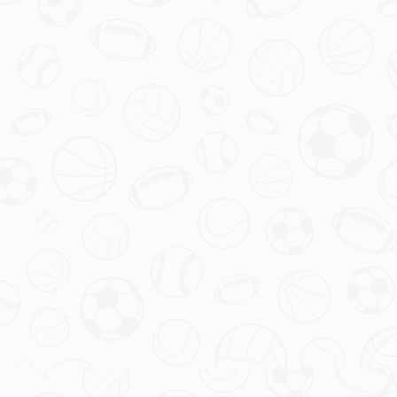
新闻资讯
穆谢奎的中国奇缘：50万美元开启足球之旅，
故事仍在继续
查看更多
2026-08-08