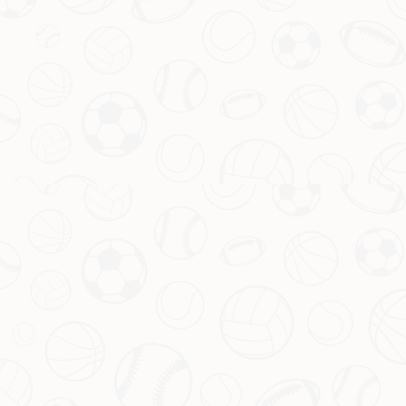
明夏听取对全队球员的报价，显然是俱乐部为缓解压力的“非常
手段”。这一决策不仅意味着可能有明星球员离队，也暗示了巴
萨或将进入一个全新的重建周期。无论是梅西时代的余韵，还
是新星们的未来，都有可能在这场大清洗中被重新定义。
哪些球员可能成为焦点？
在这次可能的“全队甩卖”中，几位关键球员无疑会成为转会市场
的热门话题。例如，
莱万多夫斯基
作为球队的头号射手，虽然
表现依然出色，但他的高薪和年龄可能是管理层考虑的重点。
而像
德容
这样的中场核心，虽然多次传出转会传闻，却始终留
在诺坎普，这次是否会被放行也值得关注。此外，一些年轻潜
力股，如佩德里和加维，尽管被视为未来的希望，但如果有天
价报价，俱乐部是否会心动？
以德容为例，他在过去几个赛季的表现有目共睹，但他的薪资
水平与当前市场价值相比显得有些“溢价”。如果能通过出售他来
换取资金，巴萨或许能更好地平衡账目，同时引进更具性价比